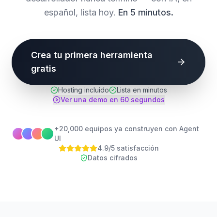
español, lista hoy.
En 5 minutos.
Crea tu primera herramienta
gratis
Hosting incluido
Lista en minutos
Ver una demo en 60 segundos
+20,000 equipos ya construyen con Agent
UI
4.9/5 satisfacción
Datos cifrados