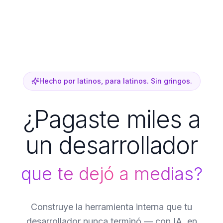
Hecho por latinos, para latinos. Sin gringos.
¿Pagaste miles a
un desarrollador
que te dejó a medias?
Construye la herramienta interna que tu
desarrollador nunca terminó — con IA, en