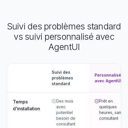
Suivi des problèmes standard
vs suivi personnalisé avec
AgentUI
Suivi des
Personnalisé
problèmes
avec AgentUI
standard
Des mois
Prêt en
Temps
avec
quelques
d'installation
potentiel
heures, sans
besoin de
consultant
consultant