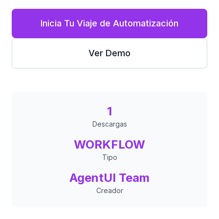
Inicia Tu Viaje de Automatización
Ver Demo
1
Descargas
WORKFLOW
Tipo
AgentUI Team
Creador