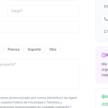
Prensa
Soporte
Otro
We t
urg
supp
S
caciones promocionales por correo electrónico de Agent
nuestra Política de Privacidad y Términos y
1
unicaciones promocionales en cualquier momento.*