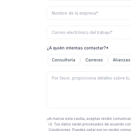
¿A quién intentas contactar?*
Consultoría
Carreras
Alianzas
Al marcar esta casilla, aceptas recibir comuni
UI. Tus datos serán procesados de acuerdo con 
Condiciones. Puedes optar por no recibir com