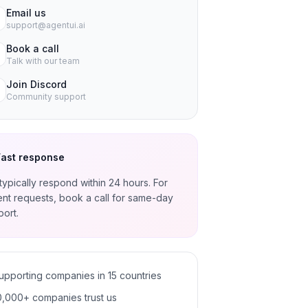
Email us
support@agentui.ai
Book a call
Talk with our team
Join Discord
Community support
Fast response
ypically respond within 24 hours. For
ent requests, book a call for same-day
ort.
upporting companies in 15 countries
0,000+ companies trust us