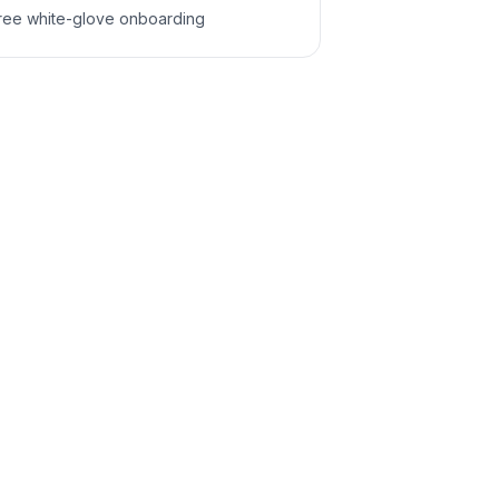
ree white-glove onboarding