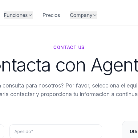
Funciones
Precios
Company
CONTACT US
ntacta con Agent
 consulta para nosotros? Por favor, selecciona el equi
aría contactar y proporciona tu información a continua
Oth