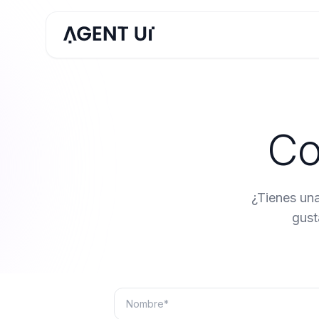
Co
¿Tienes una
gust