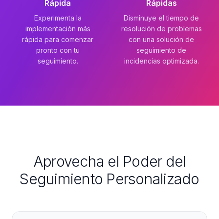
Rápida
Rápidas
Experimenta la
Disminuye el tiempo de
implementación más
resolución de problemas
rápida para comenzar
con una solución de
pronto con tu
seguimiento de
seguimiento.
incidencias optimizada.
Aprovecha el Poder del
Seguimiento Personalizado