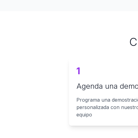
C
1
Agenda una dem
Programa una demostrac
personalizada con nuestr
equipo