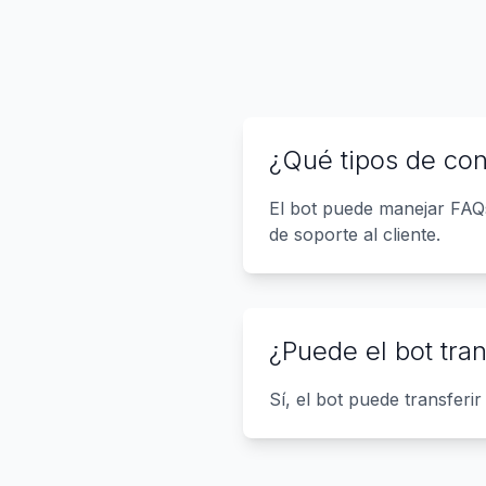
¿Qué tipos de con
El bot puede manejar FAQs
de soporte al cliente.
¿Puede el bot tra
Sí, el bot puede transfer