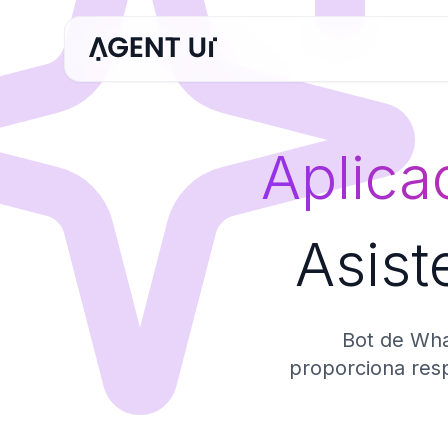
Aplica
Asist
Bot de Wha
proporciona resp