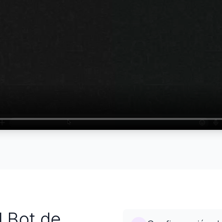
l Bot de