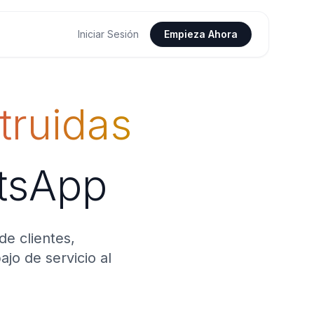
Iniciar Sesión
Empieza Ahora
truidas
atsApp
e clientes,
jo de servicio al