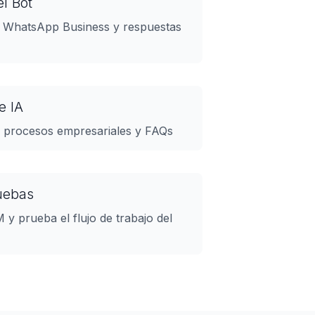
l Bot
e WhatsApp Business y respuestas
e IA
s procesos empresariales y FAQs
ruebas
y prueba el flujo de trabajo del