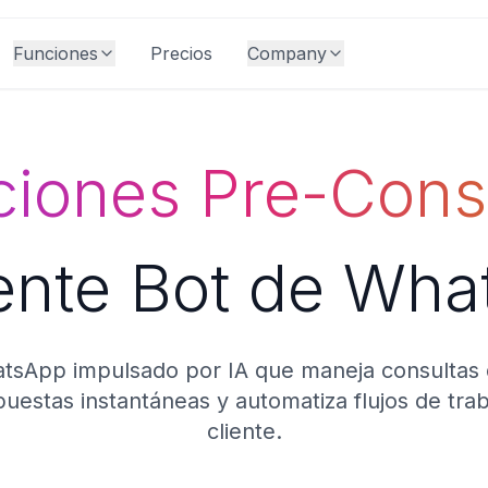
Funciones
Precios
Company
ciones Pre-Cons
ente Bot de Wh
tsApp impulsado por IA que maneja consultas d
uestas instantáneas y automatiza flujos de traba
cliente.