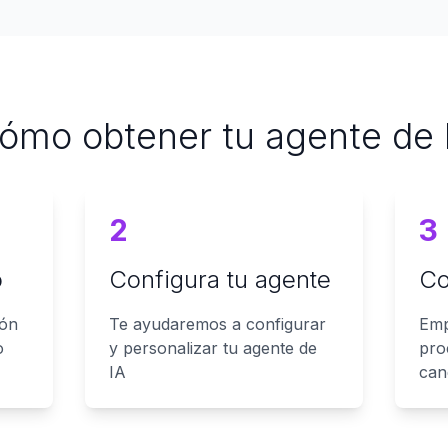
ómo obtener tu agente de 
2
3
o
Configura tu agente
Co
ión
Te ayudaremos a configurar
Emp
o
y personalizar tu agente de
pro
IA
can