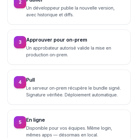
2
Un développeur publie la nouvelle version,
avec historique et diffs.
Approuver pour on-prem
3
Un approbateur autorisé valide la mise en
production on-prem.
Pull
4
Le serveur on-prem récupère le bundle signé.
Signature vérifiée. Déploiement automatique.
En ligne
5
Disponible pour vos équipes. Même login,
mêmes apps — désormais en local.