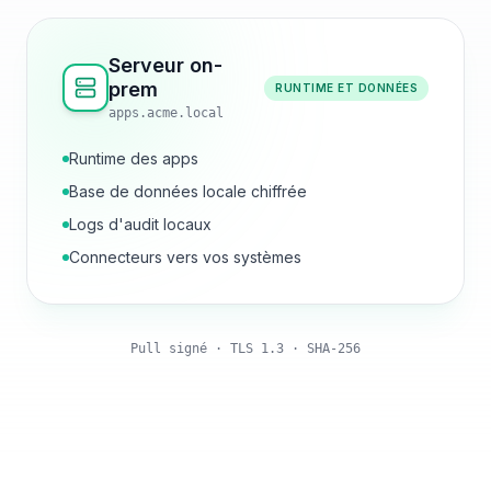
Serveur on-
prem
RUNTIME ET DONNÉES
apps.acme.local
Runtime des apps
Base de données locale chiffrée
Logs d'audit locaux
Connecteurs vers vos systèmes
Pull signé · TLS 1.3 · SHA-256