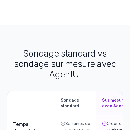
Sondage standard vs
sondage sur mesure avec
AgentUI
Sondage
Sur mesure
standard
avec AgentUI
Semaines de
Créer en
Temps
configuration
quelques