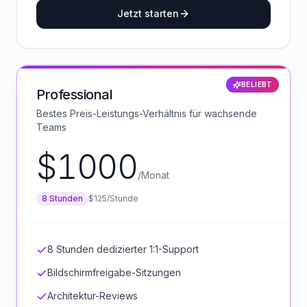
Jetzt starten
BELIEBT
Professional
Bestes Preis-Leistungs-Verhältnis für wachsende
Teams
$
1000
/
Monat
8
Stunden
$
125
/
Stunde
8 Stunden dedizierter 1:1-Support
Bildschirmfreigabe-Sitzungen
Architektur-Reviews