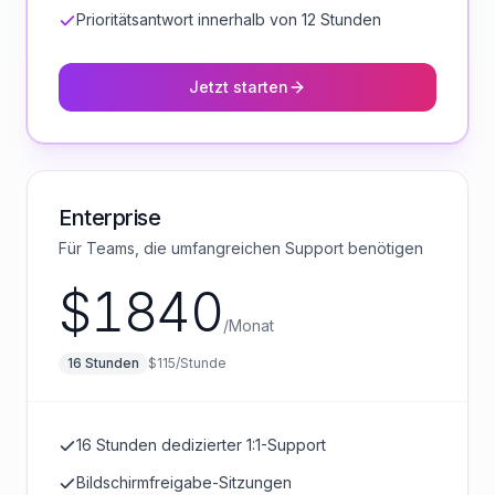
Prioritätsantwort innerhalb von 12 Stunden
Jetzt starten
Enterprise
Für Teams, die umfangreichen Support benötigen
$
1840
/
Monat
16
Stunden
$
115
/
Stunde
16 Stunden dedizierter 1:1-Support
Bildschirmfreigabe-Sitzungen