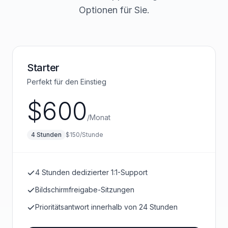
Optionen für Sie.
Starter
Perfekt für den Einstieg
$
600
/
Monat
4
Stunden
$
150
/
Stunde
4 Stunden dedizierter 1:1-Support
Bildschirmfreigabe-Sitzungen
Prioritätsantwort innerhalb von 24 Stunden