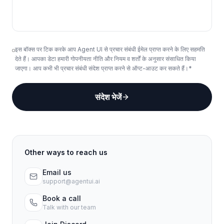
इस बॉक्स पर टिक करके आप Agent UI से प्रचार संबंधी ईमेल प्राप्त करने के लिए सहमति
देते हैं। आपका डेटा हमारी गोपनीयता नीति और नियम व शर्तों के अनुसार संसाधित किया
जाएगा। आप कभी भी प्रचार संबंधी संदेश प्राप्त करने से ऑप्ट-आउट कर सकते हैं।*
संदेश भेजें
Other ways to reach us
Email us
support@agentui.ai
Book a call
Talk with our team