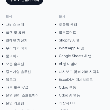
탐색
문서
서비스 소개
도움말 센터
플랜 및 요금
블루프린트
크레딧 계산기
Shopify AI 앱
우리의 이야기
WhatsApp AI 앱
문의하기
Google Sheets AI 앱
모든 솔루션
AI 양식 빌더
중소기업 솔루션
대시보드 및 데이터 시각화
블로그
Excel에서 대시보드로
내부 도구 FAQ
Odoo 연동
운영 관리 소프트웨어
Odoo AI 연동
운영 리포팅
개발자 CLI