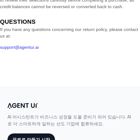
to review their selections carefully before completing a purchase, as
credit balances cannot be reversed or converted back to cash.
QUESTIONS
If you have any questions concerning our return policy, please contact
us at:
support@agentui.ai
AI 어시스턴트가 비즈니스 성장을 도울 준비가 되어 있습니다. AI
로 더 스마트하게 일하는 선도 기업에 합류하세요.
무료로 만들기 시작