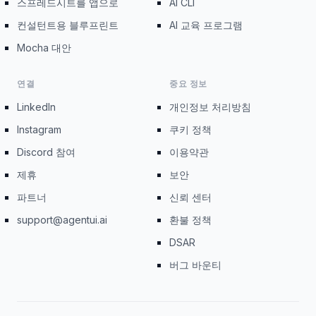
스프레드시트를 앱으로
AI CLI
컨설턴트용 블루프린트
AI 교육 프로그램
Mocha 대안
연결
중요 정보
LinkedIn
개인정보 처리방침
Instagram
쿠키 정책
Discord 참여
이용약관
제휴
보안
파트너
신뢰 센터
support@agentui.ai
환불 정책
DSAR
버그 바운티