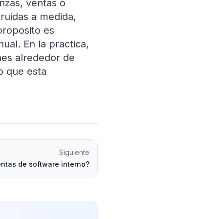
anzas, ventas o
ruidas a medida,
proposito es
nual. En la practica,
ones alrededor de
lo que esta
Siguiente
entas de software interno?