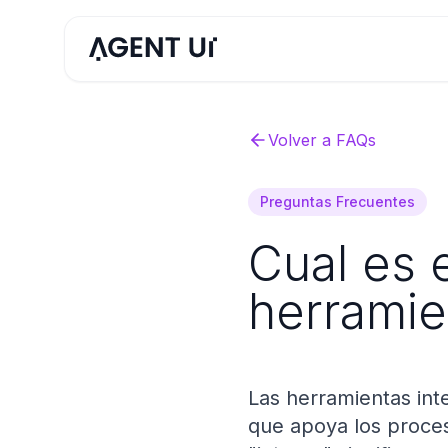
Volver a FAQs
Preguntas Frecuentes
Cual es e
herramie
Las herramientas int
que apoya los proces