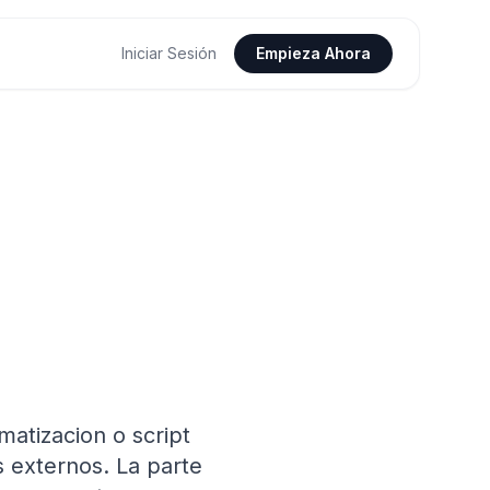
Iniciar Sesión
Empieza Ahora
matizacion o script
s externos. La parte