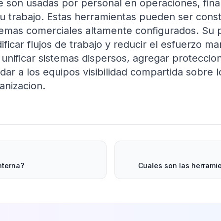
que son usadas por personal en operaciones, fin
u trabajo. Estas herramientas pueden ser const
emas comerciales altamente configurados. Su 
ificar flujos de trabajo y reducir el esfuerzo ma
r unificar sistemas dispersos, agregar protecci
dar a los equipos visibilidad compartida sobre 
anizacion.
nterna?
Cuales son las herrami