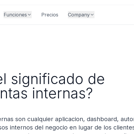
Funciones
Precios
Company
l significado de
ntas internas?
ernas son cualquier aplicacion, dashboard, auto
os internos del negocio en lugar de los cliente