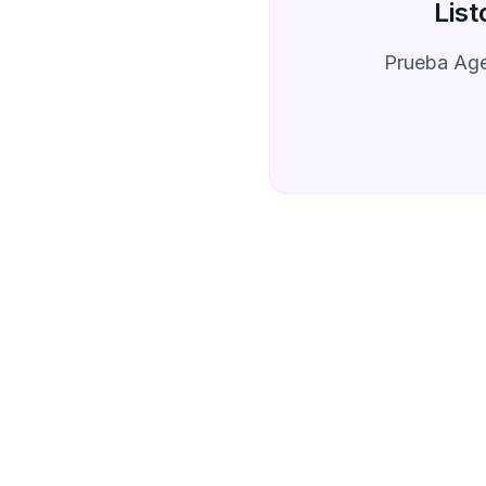
List
Prueba Agen