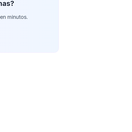
rnas?
 en minutos.