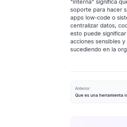
"interna" significa 
soporte para hacer s
apps low-code o sist
centralizar datos, cod
esto puede significa
acciones sensibles y 
sucediendo en la org
Anterior
Que es una herramienta i